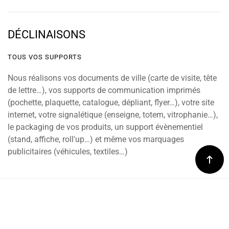
DÉCLINAISONS
TOUS VOS SUPPORTS
Nous réalisons vos documents de ville (carte de visite, tête
de lettre…), vos supports de communication imprimés
(pochette, plaquette, catalogue, dépliant, flyer…), votre site
internet, votre signalétique (enseigne, totem, vitrophanie…),
le packaging de vos produits, un support évènementiel
(stand, affiche, roll'up…) et même vos marquages
publicitaires (véhicules, textiles…)
DÉCOUVREZ QUELQUES UNES DE NOS CRÉATIONS