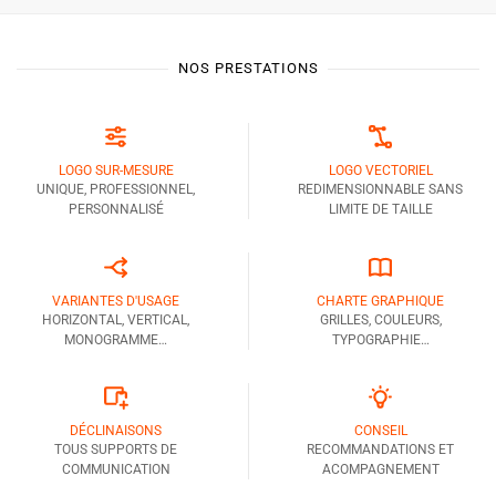
NOS PRESTATIONS
LOGO SUR-MESURE
LOGO VECTORIEL
UNIQUE, PROFESSIONNEL,
REDIMENSIONNABLE SANS
PERSONNALISÉ
LIMITE DE TAILLE
VARIANTES D'USAGE
CHARTE GRAPHIQUE
HORIZONTAL, VERTICAL,
GRILLES, COULEURS,
MONOGRAMME…
TYPOGRAPHIE…
DÉCLINAISONS
CONSEIL
TOUS SUPPORTS DE
RECOMMANDATIONS ET
COMMUNICATION
ACOMPAGNEMENT