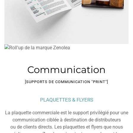
Communication
[SUPPORTS DE COMMUNICATION "PRINT"]
PLAQUETTES & FLYERS
La plaquette commerciale est le support privilégié pour une
communication ciblée à destination de distributeurs
ou de clients directs. Les plaquettes et flyers que nous