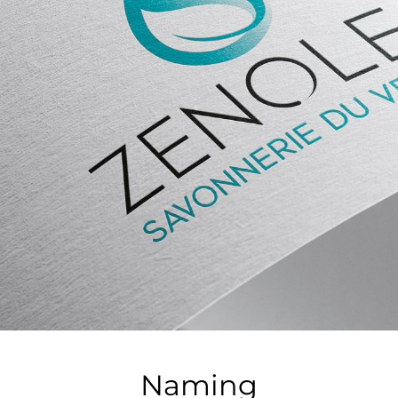
Naming