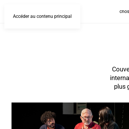
cno
Accéder au contenu principal
Couve
interna
plus 